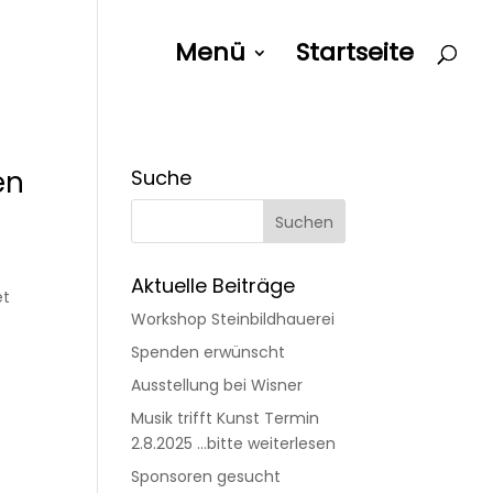
Menü
Startseite
en
Suche
Aktuelle Beiträge
et
Workshop Steinbildhauerei
r
Spenden erwünscht
Ausstellung bei Wisner
Musik trifft Kunst Termin
2.8.2025 …bitte weiterlesen
Sponsoren gesucht