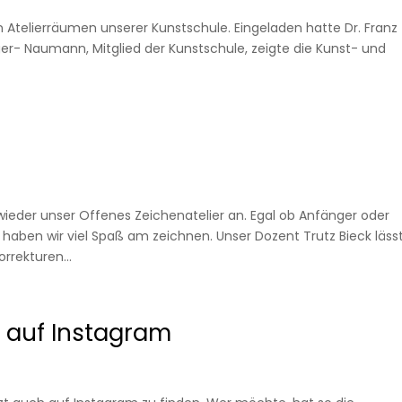
n Atelierräumen unserer Kunstschule. Eingeladen hatte Dr. Franz
er- Naumann, Mitglied der Kunstschule, zeigte die Kunst- und
wieder unser Offenes Zeichenatelier an. Egal ob Anfänger oder
haben wir viel Spaß am zeichnen. Unser Dozent Trutz Bieck läss
rrekturen...
 auf Instagram