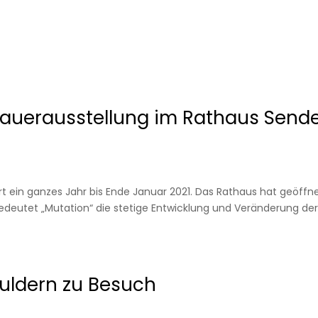
auerausstellung im Rathaus Send
 ein ganzes Jahr bis Ende Januar 2021. Das Rathaus hat geöffn
i bedeutet „Mutation“ die stetige Entwicklung und Veränderung de
Buldern zu Besuch